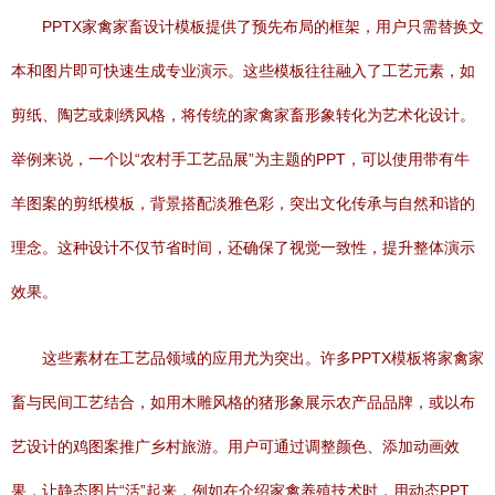
PPTX家禽家畜设计模板提供了预先布局的框架，用户只需替换文
本和图片即可快速生成专业演示。这些模板往往融入了工艺元素，如
剪纸、陶艺或刺绣风格，将传统的家禽家畜形象转化为艺术化设计。
举例来说，一个以“农村手工艺品展”为主题的PPT，可以使用带有牛
羊图案的剪纸模板，背景搭配淡雅色彩，突出文化传承与自然和谐的
理念。这种设计不仅节省时间，还确保了视觉一致性，提升整体演示
效果。
这些素材在工艺品领域的应用尤为突出。许多PPTX模板将家禽家
畜与民间工艺结合，如用木雕风格的猪形象展示农产品品牌，或以布
艺设计的鸡图案推广乡村旅游。用户可通过调整颜色、添加动画效
果，让静态图片“活”起来，例如在介绍家禽养殖技术时，用动态PPT