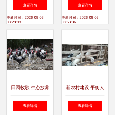
动物肉 从驯化到安
随手拍中的家禽与
查看详情
查看详情
全的选择
家畜
更新时间：2026-08-06
更新时间：2026-08-06
03:28:33
08:53:36
田园牧歌 生态放养
新农村建设 平衡人
鹊山鸡的视觉盛宴
居环境与农民生
查看详情
查看详情