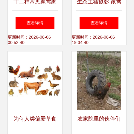
十二种常见家禽家
生态土猪摄影 家禽
畜的工艺之美 从田
家畜中的自然之美
查看详情
查看详情
野牧场到艺术殿堂
更新时间：2026-08-06
更新时间：2026-08-06
00:52:40
19:34:40
为何人类偏爱草食
农家院里的伙伴们