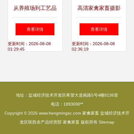
从养殖场到工艺品
高清家禽家畜摄影
家禽家畜摄影的艺
图下载指南 探寻源
查看详情
查看详情
术价值与应用
头之美
更新时间：2026-08-08
更新时间：2026-08-08
01:29:45
02:36:19
地址：盐城经济技术开发区希望大道南路5号4幢8136室
电话：1893690**
Copyright © 2026
www.hengmingsc.com
家禽家畜
盐城经济技术开
发区联胜农产品经营部
家禽家畜
版权所有
Sitemap