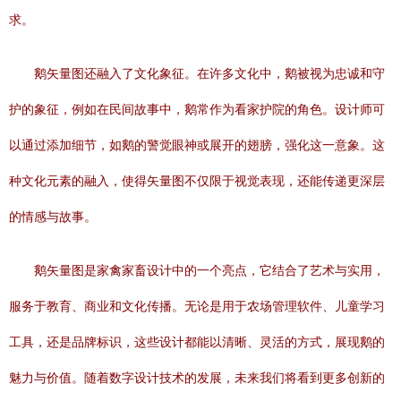
求。
鹅矢量图还融入了文化象征。在许多文化中，鹅被视为忠诚和守
护的象征，例如在民间故事中，鹅常作为看家护院的角色。设计师可
以通过添加细节，如鹅的警觉眼神或展开的翅膀，强化这一意象。这
种文化元素的融入，使得矢量图不仅限于视觉表现，还能传递更深层
的情感与故事。
鹅矢量图是家禽家畜设计中的一个亮点，它结合了艺术与实用，
服务于教育、商业和文化传播。无论是用于农场管理软件、儿童学习
工具，还是品牌标识，这些设计都能以清晰、灵活的方式，展现鹅的
魅力与价值。随着数字设计技术的发展，未来我们将看到更多创新的