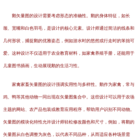
鹅矢量图的设计需要考虑形态的准确性。鹅的身体特征，如长
颈、宽嘴和白色羽毛，是设计的核心元素。设计师通过简洁的线条和
几何形状，捕捉鹅的优雅姿态，例如游水时的悠然或行走时的笨拙可
爱。这种设计不仅适用于农业教育材料，如家禽养殖手册，还能用于
儿童图书插画，生动展现鹅的生活习性。
家禽家畜矢量图的设计强调实用性与多样性。鹅作为家禽，常与
鸡、鸭等其他动物一同出现在矢量图集合中。这些设计可以用于农场
主题的网站、农产品包装或教育应用程序，帮助用户识别不同动物。
矢量图的模块化特性允许设计师轻松修改颜色和尺寸，例如，将鹅的
矢量图从白色调整为灰色，以代表不同品种，从而适应各种场景需